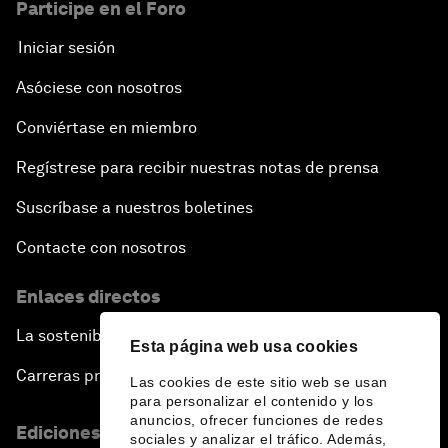
Participe en el Foro
Iniciar sesión
Asóciese con nosotros
Conviértase en miembro
Regístrese para recibir nuestras notas de prensa
Suscríbase a nuestros boletines
Contacte con nosotros
Enlaces directos
La sostenibilidad en el Foro
Esta página web usa cookies
Carreras profesionales
Las cookies de este sitio web se usan
para personalizar el contenido y los
anuncios, ofrecer funciones de redes
Ediciones en otros idiomas
sociales y analizar el tráfico. Además,