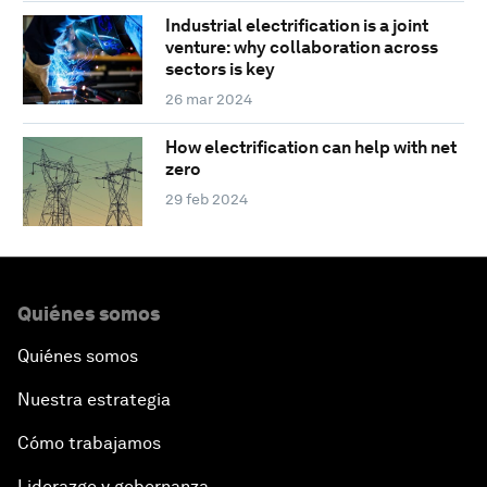
Industrial electrification is a joint
venture: why collaboration across
sectors is key
26 mar 2024
How electrification can help with net
zero
29 feb 2024
Quiénes somos
Quiénes somos
Nuestra estrategia
Cómo trabajamos
Liderazgo y gobernanza