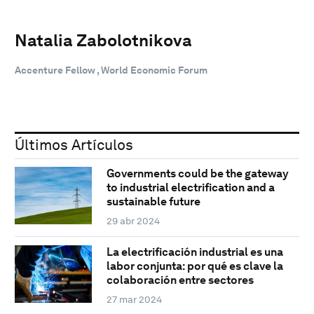
Natalia Zabolotnikova
Accenture Fellow , World Economic Forum
Últimos Artículos
Governments could be the gateway
to industrial electrification and a
sustainable future
29 abr 2024
La electrificación industrial es una
labor conjunta: por qué es clave la
colaboración entre sectores
27 mar 2024