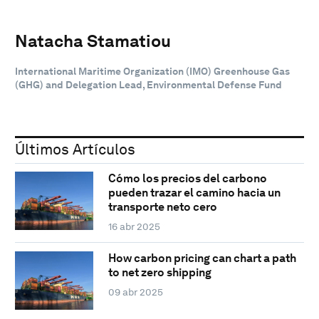
Natacha Stamatiou
International Maritime Organization (IMO) Greenhouse Gas
(GHG) and Delegation Lead, Environmental Defense Fund
Últimos Artículos
Cómo los precios del carbono
pueden trazar el camino hacia un
transporte neto cero
16 abr 2025
How carbon pricing can chart a path
to net zero shipping
09 abr 2025