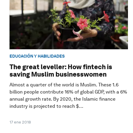
EDUCACIÓN Y HABILIDADES
The great leveller: How fintech is
saving Muslim businesswomen
Almost a quarter of the world is Muslim. These 1.6
billion people contribute 16% of global GDP, with a 6%
annual growth rate. By 2020, the Islamic finance
industry is projected to reach $...
17 ene 2018