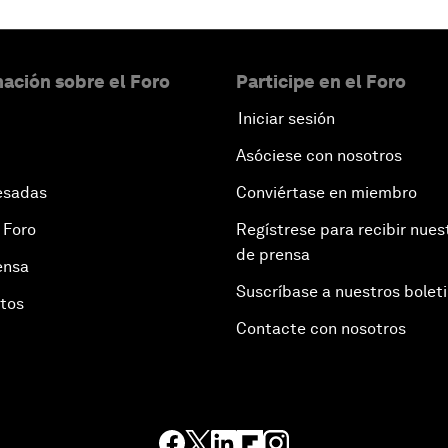
ación sobre el Foro
Participe en el Foro
Iniciar sesión
Asóciese con nosotros
esadas
Conviértase en miembro
 Foro
Regístrese para recibir nues
de prensa
ensa
Suscríbase a nuestros bolet
otos
Contacte con nosotros