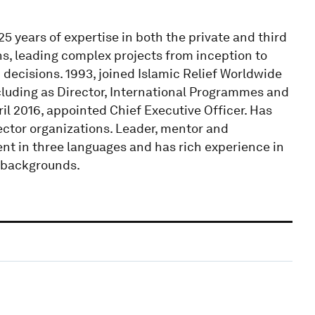
5 years of expertise in both the private and third
s, leading complex projects from inception to
decisions. 1993, joined Islamic Relief Worldwide
cluding as Director, International Programmes and
il 2016, appointed Chief Executive Officer. Has
sector organizations. Leader, mentor and
uent in three languages and has rich experience in
d backgrounds.