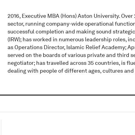
2016, Executive MBA (Hons) Aston University. Over 2
sector, running company-wide operational function
successful completion and making sound strategic 
(IRW); has worked in numerous leadership roles, in
as Operations Director, Islamic Relief Academy; Apr
served on the boards of various private and third 
negotiator; has travelled across 35 countries, is fl
dealing with people of different ages, cultures an