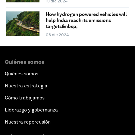
13 dic 2024
How hydrogen powered vehicles will
help India reach its emissions
targets&nbsp;
06 dic 2024
Quiénes somos
Quiénes somos
Nuestra estrategia
Cómo trabajamos
Liderazgo y gobernanza
Nuestra repercusión