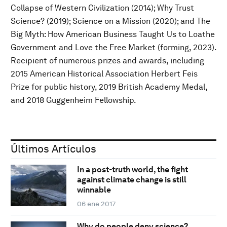
Collapse of Western Civilization (2014); Why Trust
Science? (2019); Science on a Mission (2020); and The
Big Myth: How American Business Taught Us to Loathe
Government and Love the Free Market (forming, 2023).
Recipient of numerous prizes and awards, including
2015 American Historical Association Herbert Feis
Prize for public history, 2019 British Academy Medal,
and 2018 Guggenheim Fellowship.
Últimos Artículos
In a post-truth world, the fight
against climate change is still
winnable
06 ene 2017
Why do people deny science?