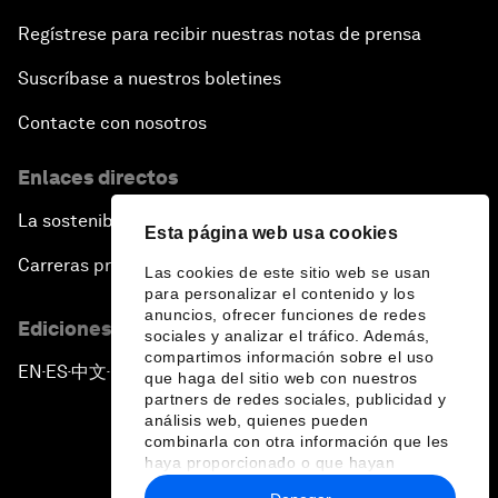
Regístrese para recibir nuestras notas de prensa
Suscríbase a nuestros boletines
Contacte con nosotros
Enlaces directos
La sostenibilidad en el Foro
Esta página web usa cookies
Carreras profesionales
Las cookies de este sitio web se usan
para personalizar el contenido y los
anuncios, ofrecer funciones de redes
Ediciones en otros idiomas
sociales y analizar el tráfico. Además,
compartimos información sobre el uso
EN
ES
中文
日本語
▪
▪
▪
que haga del sitio web con nuestros
partners de redes sociales, publicidad y
análisis web, quienes pueden
combinarla con otra información que les
haya proporcionado o que hayan
recopilado a partir del uso que haya