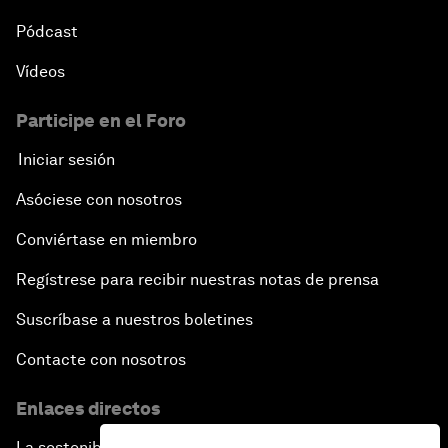
Pódcast
Vídeos
Participe en el Foro
Iniciar sesión
Asóciese con nosotros
Conviértase en miembro
Regístrese para recibir nuestras notas de prensa
Suscríbase a nuestros boletines
Contacte con nosotros
Enlaces directos
La sostenibilidad en el Foro