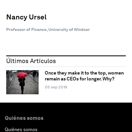
Nancy Ursel
Professor of Finance, University of Windsor
Últimos Artículos
Once they make it to the top, women
remain as CEOs for longer. Why?
05 sep 2018
Quiénes somos
Quiénes somos