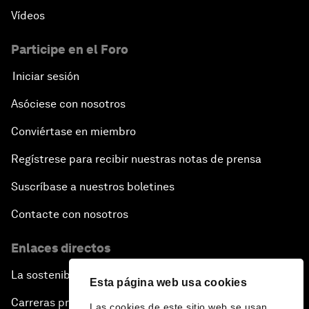
Vídeos
Participe en el Foro
Iniciar sesión
Asóciese con nosotros
Conviértase en miembro
Regístrese para recibir nuestras notas de prensa
Suscríbase a nuestros boletines
Contacte con nosotros
Enlaces directos
La sostenibilidad en el Foro
Esta página web usa cookies
Carreras profesionales
Las cookies de este sitio web se usan