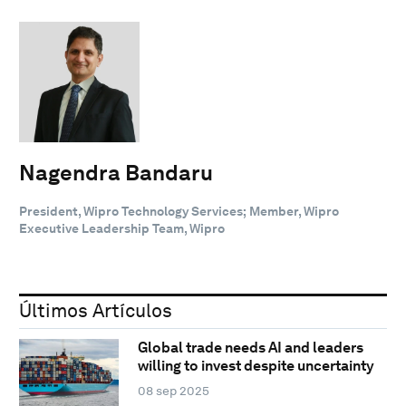
Nagendra Bandaru
President, Wipro Technology Services; Member, Wipro
Executive Leadership Team, Wipro
Últimos Artículos
Global trade needs AI and leaders
willing to invest despite uncertainty
08 sep 2025