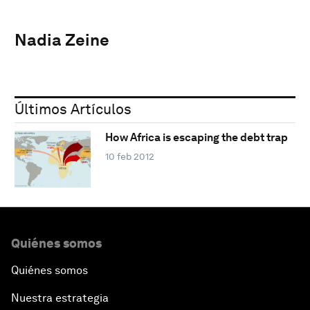
Nadia Zeine
Últimos Artículos
How Africa is escaping the debt trap
10 feb 2012
Quiénes somos
Quiénes somos
Nuestra estrategia