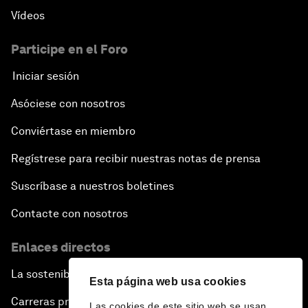
Vídeos
Participe en el Foro
Iniciar sesión
Asóciese con nosotros
Conviértase en miembro
Regístrese para recibir nuestras notas de prensa
Suscríbase a nuestros boletines
Contacte con nosotros
Enlaces directos
La sostenibilidad en el Foro
Esta página web usa cookies
Carreras profesionales
Las cookies de este sitio web se usan