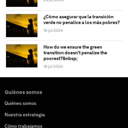
¿Cómo asegurar que la transición
verde no penalice a los más pobres?
19 jul 2024
How do we ensure the green
transition doesn't penalize the
poorest?&nbsp;
18 jul 2024
Quiénes somos
Quiénes somos
Nuestra estrategia
Cómo trabajamos