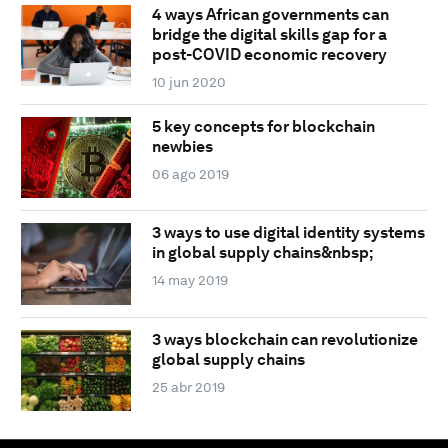
4 ways African governments can
bridge the digital skills gap for a
post-COVID economic recovery
10 jun 2020
5 key concepts for blockchain
newbies
06 ago 2019
3 ways to use digital identity systems
in global supply chains&nbsp;
14 may 2019
3 ways blockchain can revolutionize
global supply chains
25 abr 2019