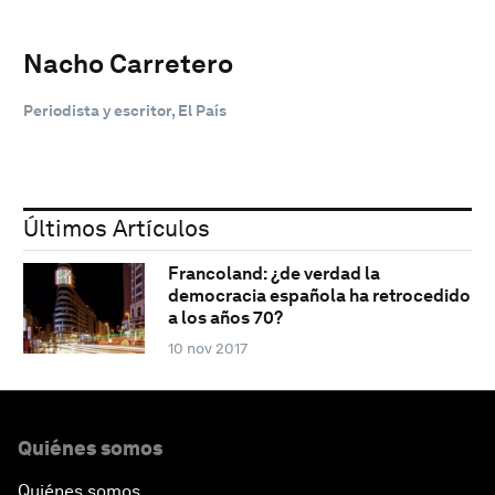
Nacho Carretero
Periodista y escritor, El País
Últimos Artículos
Francoland: ¿de verdad la
democracia española ha retrocedido
a los años 70?
10 nov 2017
Quiénes somos
Quiénes somos