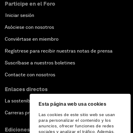
Participe en el Foro
Iniciar sesión
Asóciese con nosotros
Conviértase en miembro
Regístrese para recibir nuestras notas de prensa
Suscríbase a nuestros boletines
Contacte con nosotros
Enlaces directos
La sostenibilidad en el Foro
Esta página web usa cookies
Carreras profesionales
Las cookies de este sitio web se usan
para personalizar el contenido y los
anuncios, ofrecer funciones de redes
Ediciones en otros idiomas
sociales y analizar el tráfico. Además,