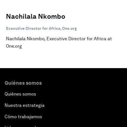
Nachilala Nkombo
Executive Director for Africa, One.org
Nachilala Nkombo, Executive Director for Africa at
One.org
Quiénes somos
Quiénes somos
Nuestra estrategia
Cómo trabajamos