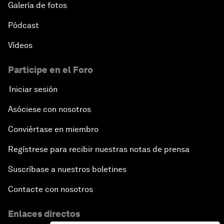
Galería de fotos
Pódcast
Vídeos
Participe en el Foro
Iniciar sesión
Asóciese con nosotros
Conviértase en miembro
Regístrese para recibir nuestras notas de prensa
Suscríbase a nuestros boletines
Contacte con nosotros
Enlaces directos