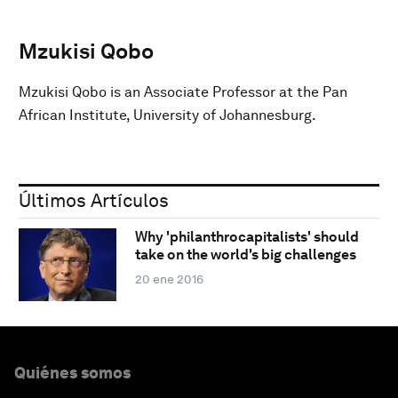
Mzukisi Qobo
Mzukisi Qobo is an Associate Professor at the Pan
African Institute, University of Johannesburg.
Últimos Artículos
Why 'philanthrocapitalists' should
take on the world's big challenges
20 ene 2016
Quiénes somos