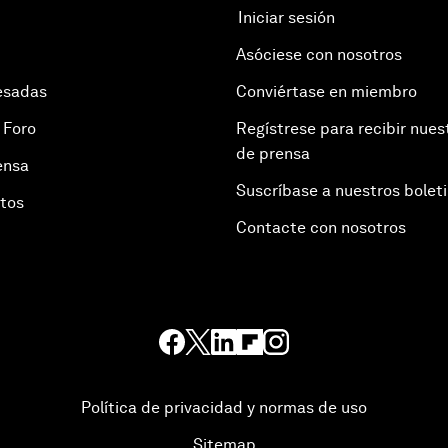
Iniciar sesión
Asóciese con nosotros
esadas
Conviértase en miembro
 Foro
Regístrese para recibir nues
de prensa
ensa
Suscríbase a nuestros bolet
otos
Contacte con nosotros
Política de privacidad y normas de uso
Sitemap