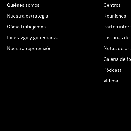
Quiénes somos
Centros
Nuestra estrategia
Reuniones
Cómo trabajamos
Partes inter
Liderazgo y gobernanza
Historias del
Nuestra repercusión
Notas de pr
Galería de f
Pódcast
Vídeos