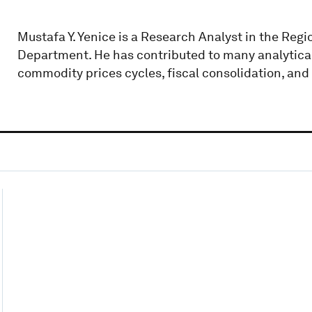
Mustafa Y. Yenice is a Research Analyst in the Regio
Department. He has contributed to many analytical 
commodity prices cycles, fiscal consolidation, and 