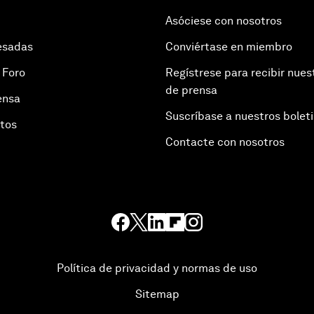
Asóciese con nosotros
esadas
Conviértase en miembro
 Foro
Regístrese para recibir nues
de prensa
ensa
Suscríbase a nuestros bolet
otos
Contacte con nosotros
Política de privacidad y normas de uso
Sitemap