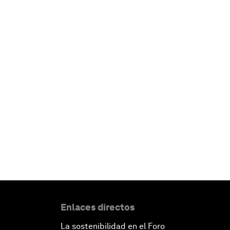
Enlaces directos
La sostenibilidad en el Foro