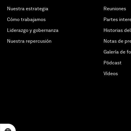
Nuestra estrategia
Reuniones
Cómo trabajamos
Partes inter
Liderazgo y gobernanza
Historias del
Nuestra repercusión
Notas de pr
Galería de f
Pódcast
Vídeos