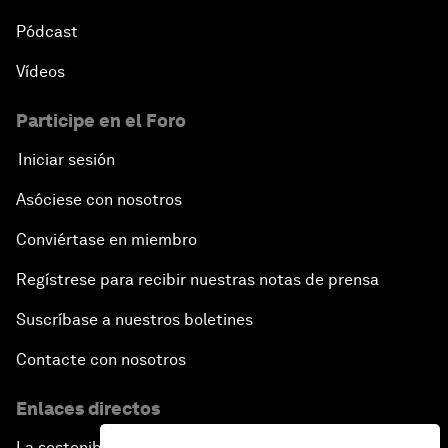
Pódcast
Vídeos
Participe en el Foro
Iniciar sesión
Asóciese con nosotros
Conviértase en miembro
Regístrese para recibir nuestras notas de prensa
Suscríbase a nuestros boletines
Contacte con nosotros
Enlaces directos
La sostenibilidad en el Foro