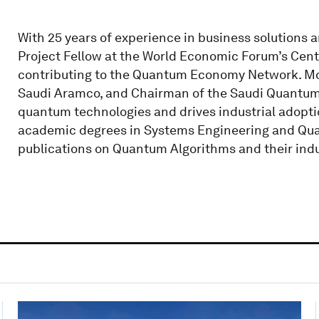
With 25 years of experience in business solutions
Project Fellow at the World Economic Forum’s Cente
contributing to the Quantum Economy Network. Mo
Saudi Aramco, and Chairman of the Saudi Quantu
quantum technologies and drives industrial adoptio
academic degrees in Systems Engineering and Qu
publications on Quantum Algorithms and their indus