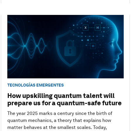
TECNOLOGÍAS EMERGENTES
How upskilling quantum talent will
prepare us for a quantum-safe future
The year 2025 marks a century since the birth of
quantum mechanics, a theory that explains how
matter behaves at the smallest scales. Today,