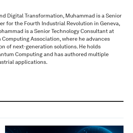
 and Digital Transformation, Muhammad is a Senior
r for the Fourth Industrial Revolution in Geneva,
hammad is a Senior Technology Consultant at
m Computing Association, where he advances
n of next-generation solutions. He holds
antum Computing and has authored multiple
trial applications.