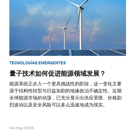
TECNOLOGÍAS EMERGENTES
量子技术如何促进能源领域发展？
能源系统正步入一个更具挑战性的阶段，这一变化主要
源于结构性转型与日益加剧的地缘政治不确定性。近期
全球能源市场的动荡，已充分显示出供应受限、价格剧
烈波动以及安全风险可以多么迅速地成为现实。
04 may 2026