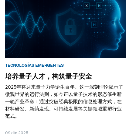
TECNOLOGÍAS EMERGENTES
培养量子人才，构筑量子安全
2025年将迎来量子力学诞生百年。这一深刻理论揭示了
微观世界的运行法则，如今正以量子技术的形态催生新
一轮产业革命：通过突破经典极限的信息处理方式，在
材料研发、新药发现、可持续发展等关键领域重塑行业
范式。
09 dic 2025