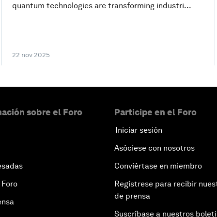
quantum technologies are transforming industri...
22 nov 2025
ación sobre el Foro
Participe en el Foro
Iniciar sesión
Asóciese con nosotros
esadas
Conviértase en miembro
 Foro
Regístrese para recibir nues
de prensa
ensa
Suscríbase a nuestros bolet