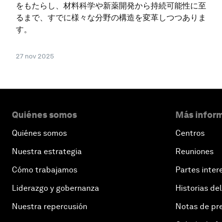
をもたらし、材料科学や新薬開発から持続可能性に至
るまで、すでに様々な分野の構造を変革しつつありま
す。
27 nov 2025
Quiénes somos
Más inform
Quiénes somos
Centros
Nuestra estrategia
Reuniones
Cómo trabajamos
Partes inter
Liderazgo y gobernanza
Historias del
Nuestra repercusión
Notas de pr