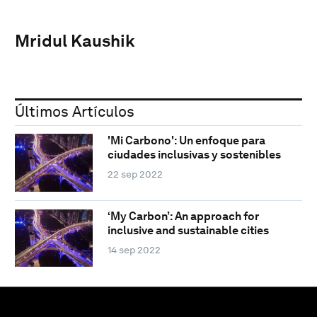
Mridul Kaushik
Últimos Artículos
'Mi Carbono': Un enfoque para
ciudades inclusivas y sostenibles
22 sep 2022
‘My Carbon’: An approach for
inclusive and sustainable cities
14 sep 2022