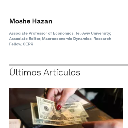
Moshe Hazan
Associate Professor of Economics, Tel-Aviv University;
Associate Editor, Macroeconomic Dynamics; Research
Fellow, CEPR
Últimos Artículos