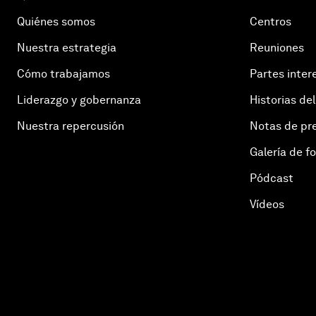
Quiénes somos
Centros
Nuestra estrategia
Reuniones
Cómo trabajamos
Partes inter
Liderazgo y gobernanza
Historias del
Nuestra repercusión
Notas de pr
Galería de f
Pódcast
Vídeos