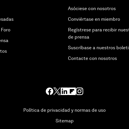
Asóciese con nosotros
esadas
Conviértase en miembro
 Foro
Regístrese para recibir nues
de prensa
ensa
Suscríbase a nuestros bolet
otos
Contacte con nosotros
Política de privacidad y normas de uso
Sitemap