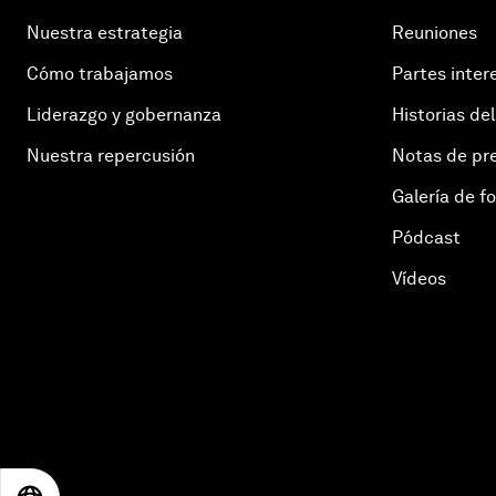
Nuestra estrategia
Reuniones
Cómo trabajamos
Partes inter
Liderazgo y gobernanza
Historias del
Nuestra repercusión
Notas de pr
Galería de f
Pódcast
Vídeos