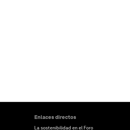
Enlaces directos
La sostenibilidad en el Foro