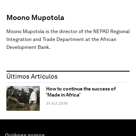
Moono Mupotola
Moono Mupotola is the director of the NEPAD Regional
Integration and Trade Department at the African
Development Bank.
Últimos Artículos
How to continue the success of
'Made in Africa'
31 oct 2016
Quiénes somos