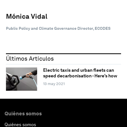
Mónica Vidal
Public Policy and Climate Governance Director, ECODES
Últimos Artículos
Electric taxis and urban fleets can
speed decarbonisation - Here's how
13 may 2021
Quiénes somos
Quiénes somos