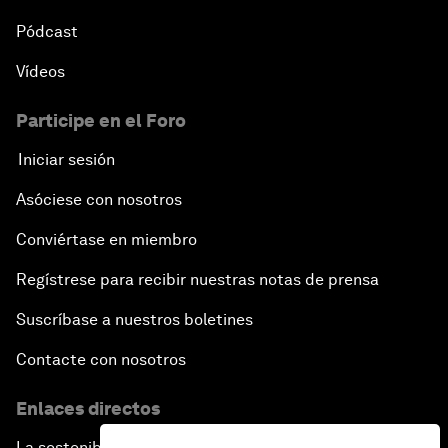
Pódcast
Vídeos
Participe en el Foro
Iniciar sesión
Asóciese con nosotros
Conviértase en miembro
Regístrese para recibir nuestras notas de prensa
Suscríbase a nuestros boletines
Contacte con nosotros
Enlaces directos
La sostenibilidad en el Foro