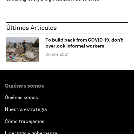
Últimos Artículos
To build back from COVID-19, don’t
overlook informal workers
06 ene 2021
Quiénes somos
Quiénes somos
Nuestra estrategia
Cómo trabajamos
Liderazgo y gobernanza