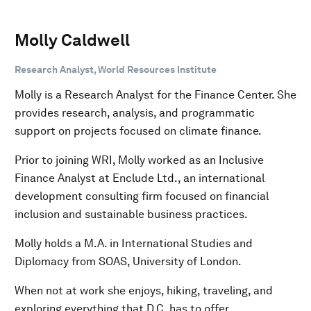
Molly Caldwell
Research Analyst, World Resources Institute
Molly is a Research Analyst for the Finance Center. She
provides research, analysis, and programmatic
support on projects focused on climate finance.
Prior to joining WRI, Molly worked as an Inclusive
Finance Analyst at Enclude Ltd., an international
development consulting firm focused on financial
inclusion and sustainable business practices.
Molly holds a M.A. in International Studies and
Diplomacy from SOAS, University of London.
When not at work she enjoys, hiking, traveling, and
exploring everything that D.C. has to offer.