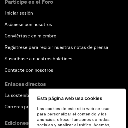
Participe en el Foro
Iniciar sesión
Asóciese con nosotros
Conviértase en miembro
Regístrese para recibir nuestras notas de prensa
Suscríbase a nuestros boletines
Contacte con nosotros
Enlaces directos
La sostenibilidad en el Foro
Esta página web usa cookies
Carreras profesionales
Las cookies de este sitio web se usan
para personalizar el contenido y los
anuncios, ofrecer funciones de redes
Ediciones en otros idiomas
sociales y analizar el tráfico. Además,