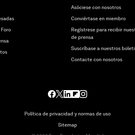
Asóciese con nosotros
esadas
Conviértase en miembro
 Foro
Regístrese para recibir nues
de prensa
ensa
Suscríbase a nuestros bolet
otos
Contacte con nosotros
Política de privacidad y normas de uso
Sitemap