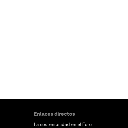
Enlaces directos
La sostenibilidad en el Foro