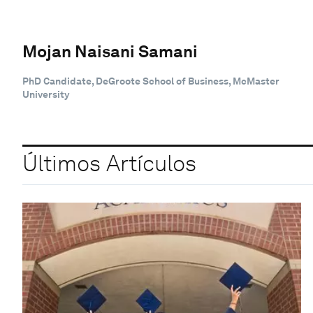
Mojan Naisani Samani
PhD Candidate, DeGroote School of Business, McMaster
University
Últimos Artículos