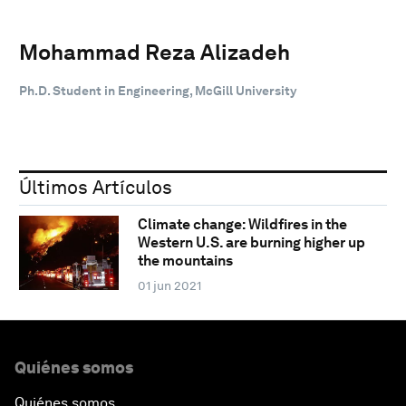
Mohammad Reza Alizadeh
Ph.D. Student in Engineering, McGill University
Últimos Artículos
Climate change: Wildfires in the
Western U.S. are burning higher up
the mountains
01 jun 2021
Quiénes somos
Quiénes somos