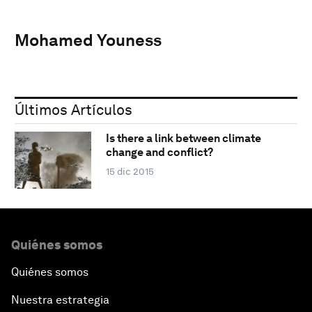
Mohamed Youness
Últimos Artículos
Is there a link between climate
change and conflict?
15 dic 2015
Quiénes somos
Quiénes somos
Nuestra estrategia