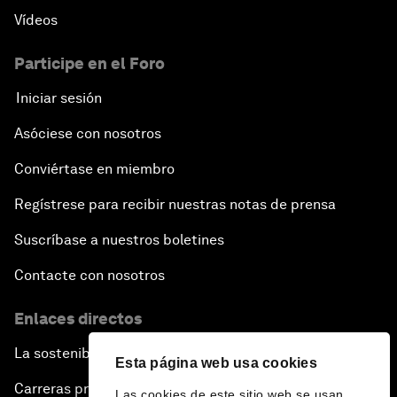
Vídeos
Participe en el Foro
Iniciar sesión
Asóciese con nosotros
Conviértase en miembro
Regístrese para recibir nuestras notas de prensa
Suscríbase a nuestros boletines
Contacte con nosotros
Enlaces directos
La sostenibilidad en el Foro
Esta página web usa cookies
Carreras profesionales
Las cookies de este sitio web se usan