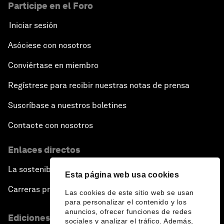
Participe en el Foro
Iniciar sesión
Asóciese con nosotros
Conviértase en miembro
Regístrese para recibir nuestras notas de prensa
Suscríbase a nuestros boletines
Contacte con nosotros
Enlaces directos
La sostenibilidad en el Foro
Esta página web usa cookies
Carreras profesionales
Las cookies de este sitio web se usan
para personalizar el contenido y los
anuncios, ofrecer funciones de redes
Ediciones en otros idiomas
sociales y analizar el tráfico. Además,