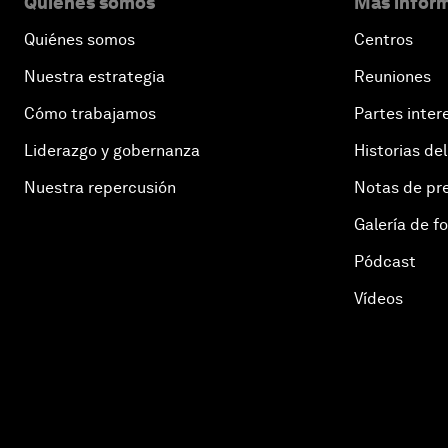
Quiénes somos
Más inform
Quiénes somos
Centros
Nuestra estrategia
Reuniones
Cómo trabajamos
Partes inter
Liderazgo y gobernanza
Historias del
Nuestra repercusión
Notas de pr
Galería de f
Pódcast
Vídeos