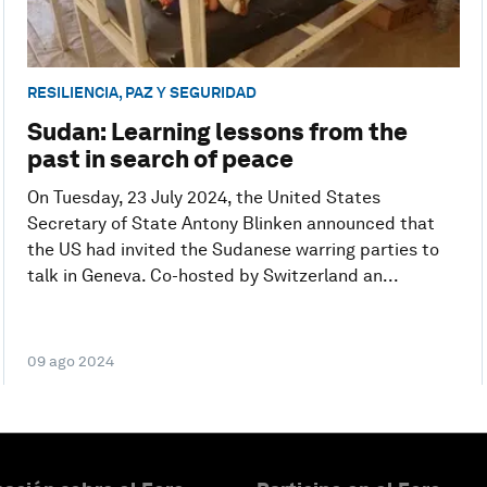
RESILIENCIA, PAZ Y SEGURIDAD
Sudan: Learning lessons from the
past in search of peace
On Tuesday, 23 July 2024, the United States
Secretary of State Antony Blinken announced that
the US had invited the Sudanese warring parties to
talk in Geneva. Co-hosted by Switzerland an...
09 ago 2024