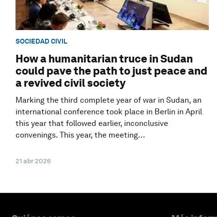
SOCIEDAD CIVIL
How a humanitarian truce in Sudan
could pave the path to just peace and
a revived civil society
Marking the third complete year of war in Sudan, an
international conference took place in Berlin in April
this year that followed earlier, inconclusive
convenings. This year, the meeting...
21 abr 2026