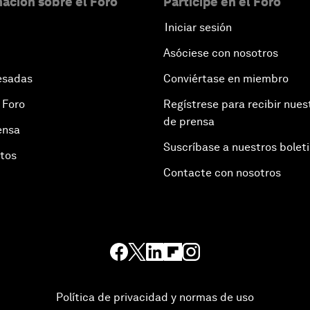
ación sobre el Foro
Participe en el Foro
Iniciar sesión
Asóciese con nosotros
esadas
Conviértase en miembro
 Foro
Regístrese para recibir nues
de prensa
ensa
Suscríbase a nuestros bolet
otos
Contacte con nosotros
Política de privacidad y normas de uso