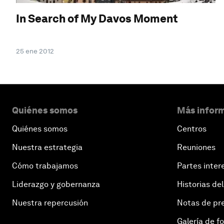
In Search of My Davos Moment
25 ene 2012
Quiénes somos
Más inform
Quiénes somos
Centros
Nuestra estrategia
Reuniones
Cómo trabajamos
Partes inter
Liderazgo y gobernanza
Historias del
Nuestra repercusión
Notas de pr
Galería de f