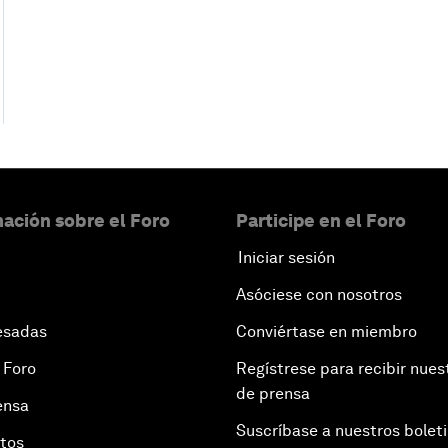
ación sobre el Foro
Participe en el Foro
Iniciar sesión
Asóciese con nosotros
esadas
Conviértase en miembro
 Foro
Regístrese para recibir nues
de prensa
ensa
Suscríbase a nuestros bolet
otos