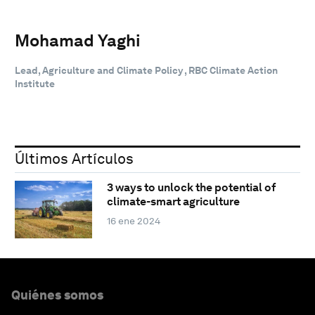
Mohamad Yaghi
Lead, Agriculture and Climate Policy , RBC Climate Action
Institute
Últimos Artículos
3 ways to unlock the potential of
climate-smart agriculture
16 ene 2024
Quiénes somos