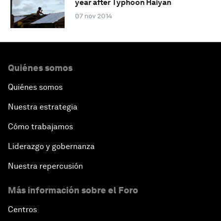
year after Typhoon Haiyan
07 nov 2014
Quiénes somos
Quiénes somos
Nuestra estrategia
Cómo trabajamos
Liderazgo y gobernanza
Nuestra repercusión
Más información sobre el Foro
Centros