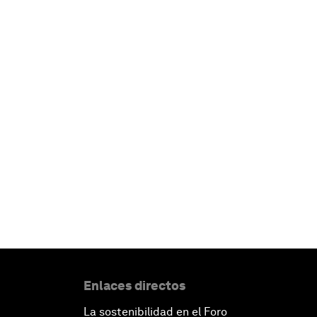
Enlaces directos
La sostenibilidad en el Foro