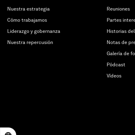
Nuestra estrategia
Reuniones
Cómo trabajamos
Partes inter
Liderazgo y gobernanza
Historias del
Nuestra repercusión
Notas de pr
Galería de f
Pódcast
Vídeos