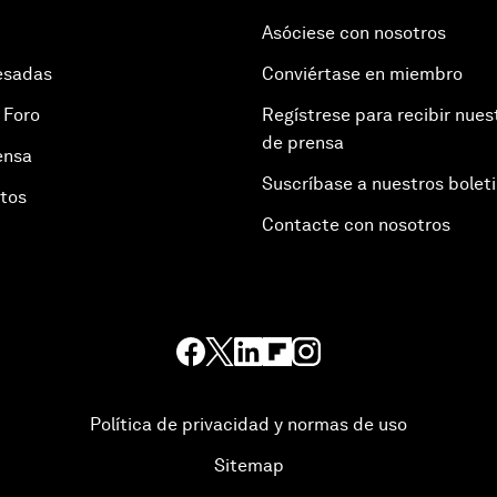
Asóciese con nosotros
esadas
Conviértase en miembro
 Foro
Regístrese para recibir nues
de prensa
ensa
Suscríbase a nuestros bolet
otos
Contacte con nosotros
Política de privacidad y normas de uso
Sitemap