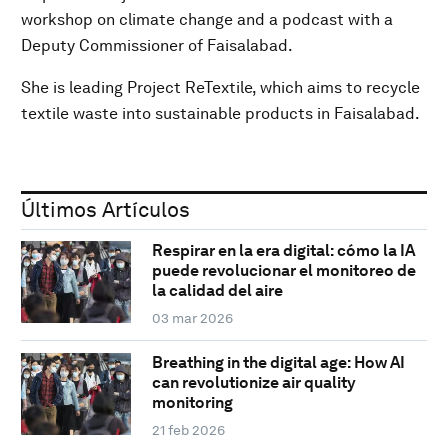
workshop on climate change and a podcast with a
Deputy Commissioner of Faisalabad.
She is leading Project ReTextile, which aims to recycle
textile waste into sustainable products in Faisalabad.
Últimos Artículos
Respirar en la era digital: cómo la IA
puede revolucionar el monitoreo de
la calidad del aire
03 mar 2026
Breathing in the digital age: How AI
can revolutionize air quality
monitoring
21 feb 2026