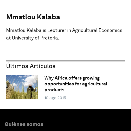
Mmatlou Kalaba
Mmatlou Kalaba is Lecturer in Agricultural Economics
at University of Pretoria.
Últimos Artículos
Why Africa offers growing
opportunities for agricultural
products
10 ago 2015
Quiénes somos