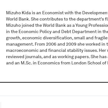
Mizuho Kida is an Economist with the Developmen
World Bank. She contributes to the department's f
Mizuho joined the World Bank as a Young Professional
in the Economic Policy and Debt Department in the
growth, economic diversification, small and fragile 
management. From 2006 and 2009 she worked in th
macroeconomic and financial stability issues. Her
reviewed journals, and as working papers. She has 
and an M.Sc. in Economics from London School of