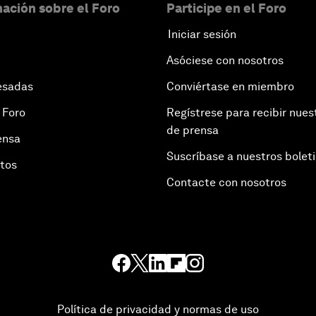
ación sobre el Foro
Participe en el Foro
Iniciar sesión
Asóciese con nosotros
esadas
Conviértase en miembro
 Foro
Regístrese para recibir nues
de prensa
ensa
Suscríbase a nuestros bolet
otos
Contacte con nosotros
Política de privacidad y normas de uso