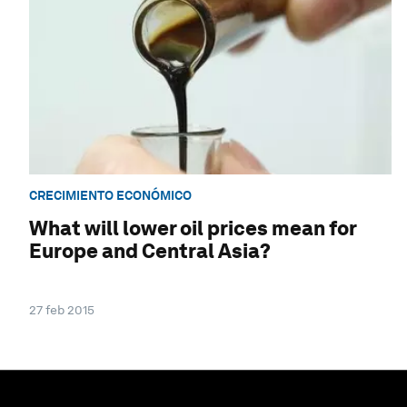
CRECIMIENTO ECONÓMICO
What will lower oil prices mean for
Europe and Central Asia?
27 feb 2015