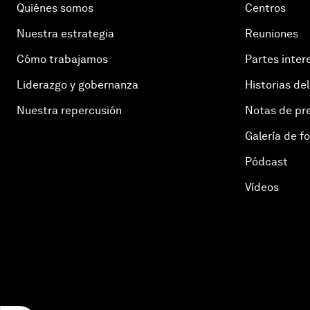
Quiénes somos
Centros
Nuestra estrategia
Reuniones
Cómo trabajamos
Partes inter
Liderazgo y gobernanza
Historias del
Nuestra repercusión
Notas de pr
Galería de f
Pódcast
Vídeos