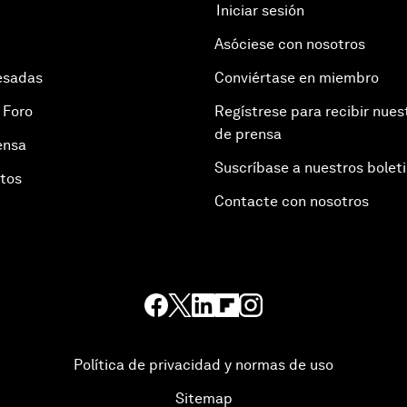
Iniciar sesión
Asóciese con nosotros
esadas
Conviértase en miembro
 Foro
Regístrese para recibir nues
de prensa
ensa
Suscríbase a nuestros bolet
otos
Contacte con nosotros
Política de privacidad y normas de uso
Sitemap