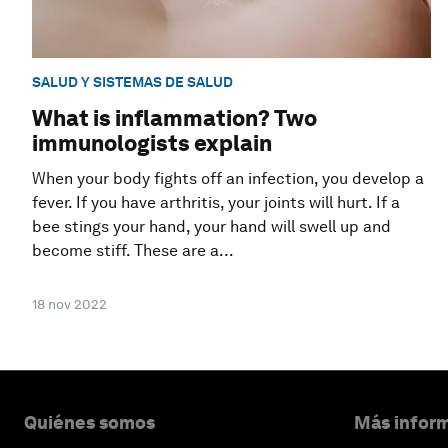
SALUD Y SISTEMAS DE SALUD
What is inflammation? Two
immunologists explain
When your body fights off an infection, you develop a
fever. If you have arthritis, your joints will hurt. If a
bee stings your hand, your hand will swell up and
become stiff. These are a...
18 nov 2022
Quiénes somos
Más inform