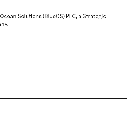
Ocean Solutions (BlueOS) PLC, a Strategic
any.