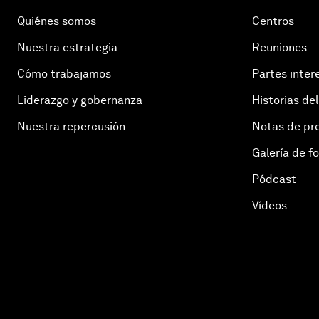
Quiénes somos
Centros
Nuestra estrategia
Reuniones
Cómo trabajamos
Partes inter
Liderazgo y gobernanza
Historias del
Nuestra repercusión
Notas de pr
Galería de f
Pódcast
Vídeos