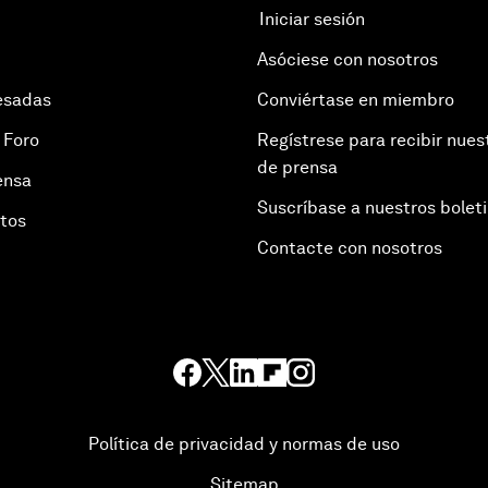
Iniciar sesión
Asóciese con nosotros
esadas
Conviértase en miembro
 Foro
Regístrese para recibir nues
de prensa
ensa
Suscríbase a nuestros bolet
otos
Contacte con nosotros
Política de privacidad y normas de uso
Sitemap