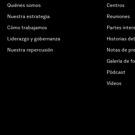
Quiénes somos
Centros
Nuestra estrategia
Reuniones
Cómo trabajamos
Partes inter
Liderazgo y gobernanza
Historias del
Nuestra repercusión
Notas de pr
Galería de f
Pódcast
Vídeos