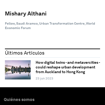
Mishary Althani
Fellow, Saudi Aramco, Urban Transformation Centre, World
Economic Forum
Últimos Artículos
How digital twins - and metavercities -
could reshape urban development
from Auckland to Hong Kong
23 jun 2023
Quiénes somos