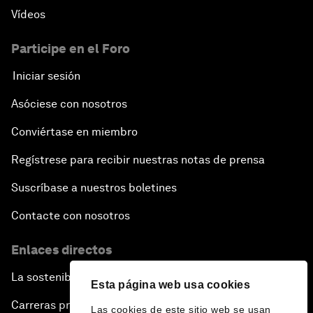
Vídeos
Participe en el Foro
Iniciar sesión
Asóciese con nosotros
Conviértase en miembro
Regístrese para recibir nuestras notas de prensa
Suscríbase a nuestros boletines
Contacte con nosotros
Enlaces directos
La sostenibilidad en el Foro
Esta página web usa cookies
Carreras profesionales
Las cookies de este sitio web se usan