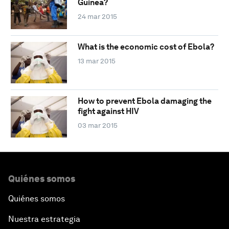
Guinea?
24 mar 2015
What is the economic cost of Ebola?
13 mar 2015
How to prevent Ebola damaging the
fight against HIV
03 mar 2015
Quiénes somos
Quiénes somos
Nuestra estrategia