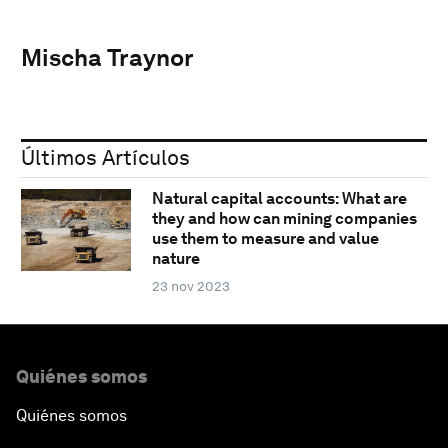
Mischa Traynor
Últimos Artículos
Natural capital accounts: What are
they and how can mining companies
use them to measure and value
nature
23 nov 2023
Quiénes somos
Quiénes somos