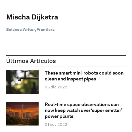
Mischa Dijkstra
Science Writer, Frontiers
Últimos Artículos
These smart mini-robots could soon
clean and inspect pipes
05 dic 2022
Real-time space observations can
now keep watch over ‘super emitter’
power plants
01 nov 2022