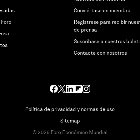
esadas
Conviértase en miembro
 Foro
Regístrese para recibir nues
de prensa
ensa
Suscríbase a nuestros bolet
otos
Contacte con nosotros
Política de privacidad y normas de uso
Sitemap
©
2026
Foro Económico Mundial