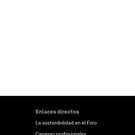
Enlaces directos
La sostenibilidad en el Foro
Carreras profesionales