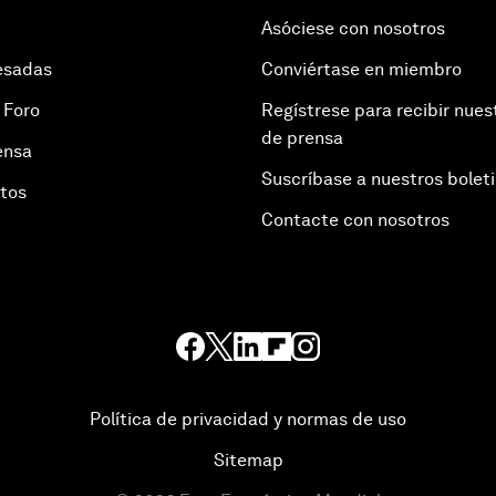
Asóciese con nosotros
esadas
Conviértase en miembro
 Foro
Regístrese para recibir nues
de prensa
ensa
Suscríbase a nuestros bolet
otos
Contacte con nosotros
Política de privacidad y normas de uso
Sitemap