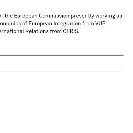
of the European Commission presently working as
conomics of European Integration from VUB
ternational Relations from CERIS.