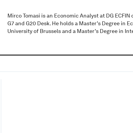
Mirco Tomasi is an Economic Analyst at DG ECFIN 
G7 and G20 Desk. He holds a Master's Degree in E
University of Brussels and a Master's Degree in In