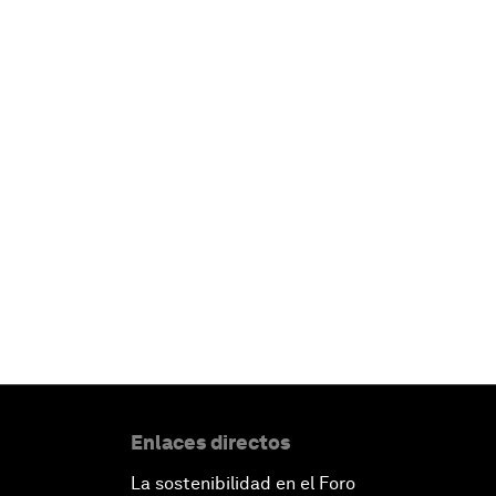
Enlaces directos
La sostenibilidad en el Foro