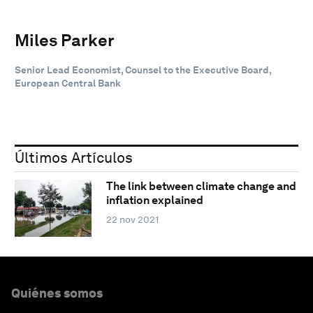
Miles Parker
Senior Lead Economist, Counsel to the Executive Board,
European Central Bank
Últimos Artículos
The link between climate change and
inflation explained
22 nov 2021
Quiénes somos