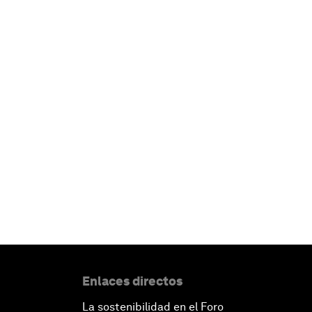
Enlaces directos
La sostenibilidad en el Foro