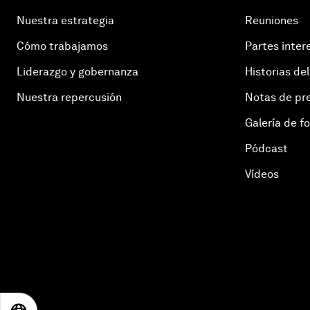
Nuestra estrategia
Reuniones
Cómo trabajamos
Partes inter
Liderazgo y gobernanza
Historias del
Nuestra repercusión
Notas de pr
Galería de f
Pódcast
Vídeos