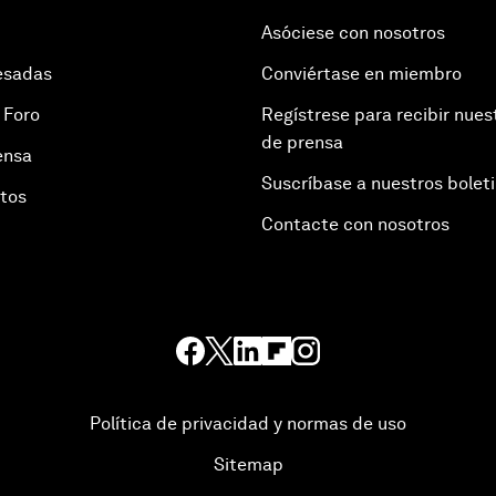
Asóciese con nosotros
esadas
Conviértase en miembro
 Foro
Regístrese para recibir nues
de prensa
ensa
Suscríbase a nuestros bolet
otos
Contacte con nosotros
Política de privacidad y normas de uso
Sitemap