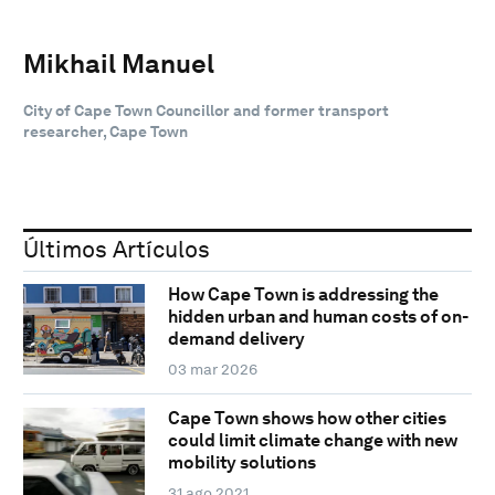
Mikhail Manuel
City of Cape Town Councillor and former transport
researcher, Cape Town
Últimos Artículos
How Cape Town is addressing the
hidden urban and human costs of on-
demand delivery
03 mar 2026
Cape Town shows how other cities
could limit climate change with new
mobility solutions
31 ago 2021