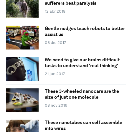
sufferers beat paralysis
12 abr 2018
Gentle nudges teach robots to better
assist us
08 dic 2017
We need to give our brains difficult
tasks to understand 'real thinking'
21 jun 2017
These 3-wheeled nanocars are the
size of just one molecule
08 nov 2016
These nanotubes can self assemble
into wires