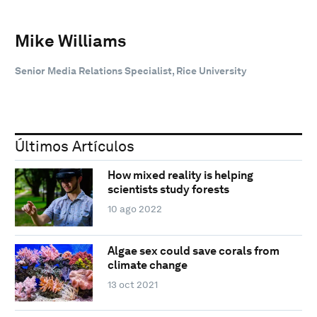
Mike Williams
Senior Media Relations Specialist, Rice University
Últimos Artículos
How mixed reality is helping
scientists study forests
10 ago 2022
Algae sex could save corals from
climate change
13 oct 2021