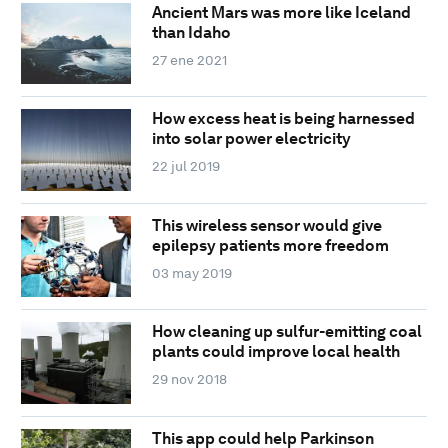
Ancient Mars was more like Iceland
than Idaho
27 ene 2021
How excess heat is being harnessed
into solar power electricity
22 jul 2019
This wireless sensor would give
epilepsy patients more freedom
03 may 2019
How cleaning up sulfur-emitting coal
plants could improve local health
29 nov 2018
This app could help Parkinson