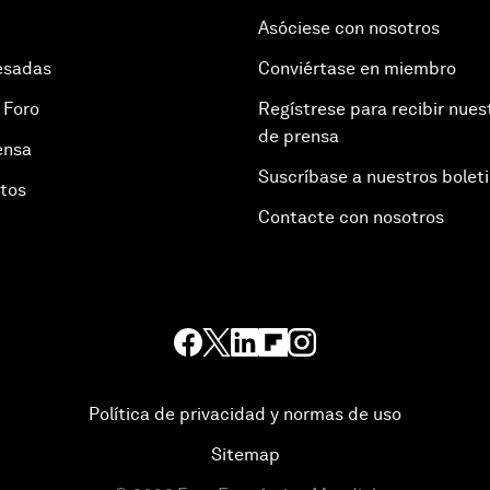
Asóciese con nosotros
esadas
Conviértase en miembro
 Foro
Regístrese para recibir nues
de prensa
ensa
Suscríbase a nuestros bolet
otos
Contacte con nosotros
Política de privacidad y normas de uso
Sitemap