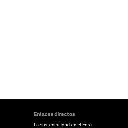
Enlaces directos
La sostenibilidad en el Foro